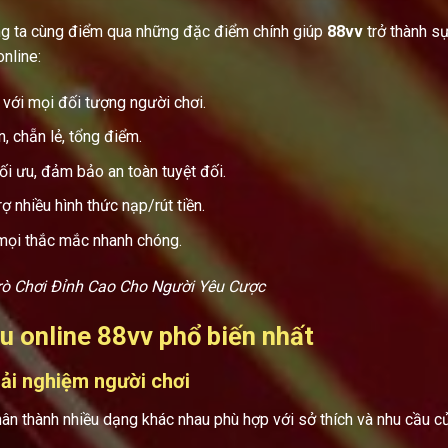
húng ta cùng điểm qua những đặc điểm chính giúp
88vv
trở thành s
nline:
 với mọi đối tượng người chơi.
, chẵn lẻ, tổng điểm.
ối ưu, đảm bảo an toàn tuyệt đối.
ợ nhiều hình thức nạp/rút tiền.
 mọi thắc mắc nhanh chóng.
ò Chơi Đỉnh Cao Cho Người Yêu Cược
ỉu online 88vv
phổ biến nhất
rải nghiệm người chơi
ân thành nhiều dạng khác nhau phù hợp với sở thích và nhu cầu c