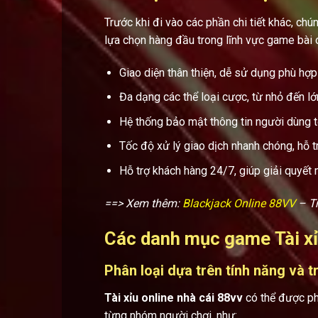
Trước khi đi vào các phần chi tiết khác, c
lựa chọn hàng đầu trong lĩnh vực game bài o
Giao diện thân thiện, dễ sử dụng phù hợp
Đa dạng các thể loại cược, từ nhỏ đến lớn
Hệ thống bảo mật thông tin người dùng t
Tốc độ xử lý giao dịch nhanh chóng, hỗ tr
Hỗ trợ khách hàng 24/7, giúp giải quyết
==> Xem thêm:
Blackjack Online 88VV
– Tr
Các danh mục game
Tài x
Phân loại dựa trên tính năng và t
Tài xỉu online nhà cái 88vv
có thể được ph
từng nhóm người chơi, như: