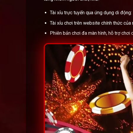
Tài xỉu trực tuyến qua ứng dụng di động: 
Tài xỉu chơi trên website chính thức của 
Phiên bản chơi đa màn hình, hỗ trợ chơi 