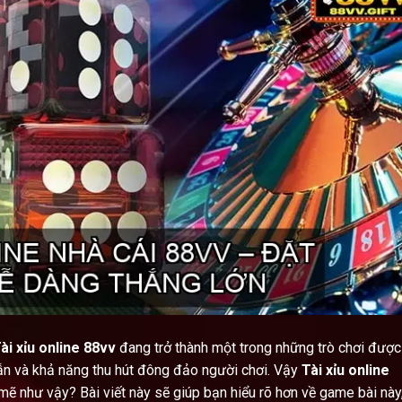
ài xỉu online 88vv
đang trở thành một trong những trò chơi được
dẫn và khả năng thu hút đông đảo người chơi. Vậy
Tài xỉu online
mẽ như vậy? Bài viết này sẽ giúp bạn hiểu rõ hơn về game bài này