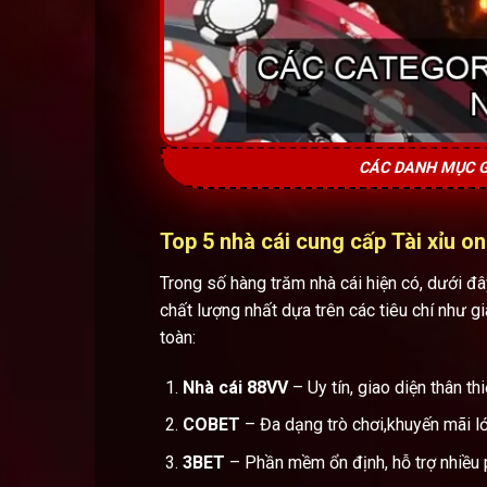
CÁC DANH MỤC G
Top 5 nhà cái cung cấp
Tài xỉu o
Trong số hàng trăm nhà cái hiện có, dưới đây
chất lượng nhất dựa trên các tiêu chí như g
toàn:
Nhà cái 88VV
– Uy tín, giao diện thân thi
COBET
– Đa dạng trò chơi,khuyến mãi lớ
3BET
– Phần mềm ổn định, hỗ trợ nhiều 