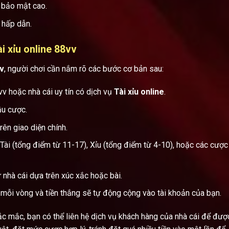
 bảo mật cao.
 hấp dẫn.
i xỉu online 88vv
vv
, người chơi cần nắm rõ các bước cơ bản sau:
vv hoặc nhà cái uy tín có dịch vụ
Tài xỉu online
.
ầu cược.
rên giao diện chính.
Tài (tổng điểm từ 11-17), Xỉu (tổng điểm từ 4-10), hoặc các cược
 nhà cái dựa trên xúc xắc hoặc bài.
mỗi vòng và tiền thắng sẽ tự động cộng vào tài khoản của bạn.
ắc mắc, bạn có thể liên hệ dịch vụ khách hàng của nhà cái để đượ