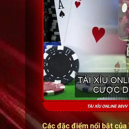
TÀI XỈU ONLINE 88V
Các đặc điểm nổi bật của