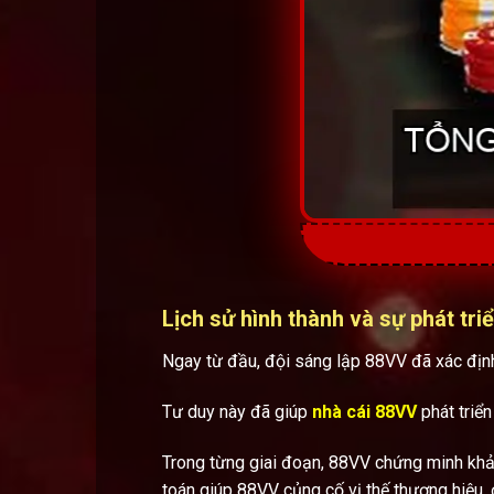
Lịch sử hình thành và sự phát tri
Ngay từ đầu, đội sáng lập 88VV đã xác địn
Tư duy này đã giúp
nhà cái 88VV
phát triển
Trong từng giai đoạn, 88VV chứng minh khả 
toán giúp 88VV củng cố vị thế thương hiệu, 