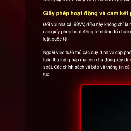
Giấy phép hoạt động và cam kết 
Đối với nhà cái 88VV, điều này không chỉ l
các giấy phép hoạt động từ những tổ chức q
luật quốc tế.
Ngoài việc tuân thủ các quy định về cấp ph
tuân thủ luật pháp mà còn chủ động xây dựn
soát. Các chính sách về bảo vệ thông tin c
túc.