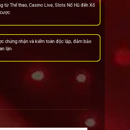
 từ Thể thao, Casino Live, Slots Nổ Hũ đến Xổ
 cược.
c chứng nhận và kiểm toán độc lập, đảm bảo
an lận.