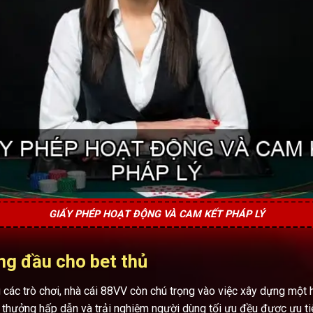
GIẤY PHÉP HOẠT ĐỘNG VÀ CAM KẾT PHÁP LÝ
ng đầu cho bet thủ
các trò chơi, nhà cái 88VV còn chú trọng vào việc xây dựng một h
ả thưởng hấp dẫn và trải nghiệm người dùng tối ưu đều được ưu ti