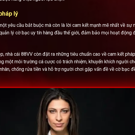
pháp lý
à một yêu cầu bắt buộc mà còn là lời cam kết mạnh mẽ nhất về sự
uản lý cờ bạc uy tín hàng đầu thế giới, đảm bảo mọi hoạt động 
ép, nhà cái 88VV còn đặt ra những tiêu chuẩn cao về cam kết phá
g một môi trường cá cược có trách nhiệm, khuyến khích người chơ
á nhân, chống rửa tiền và hỗ trợ người chơi gặp vấn đề về cờ bạ