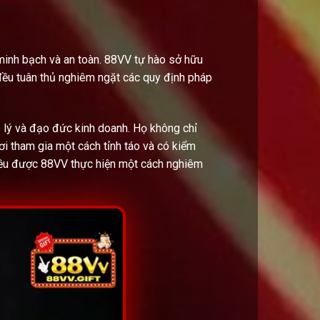
 minh bạch và an toàn. 88VV tự hào sở hữu
đều tuân thủ nghiêm ngặt các quy định pháp
p lý và đạo đức kinh doanh. Họ không chỉ
i tham gia một cách tỉnh táo và có kiểm
c đều được 88VV thực hiện một cách nghiêm